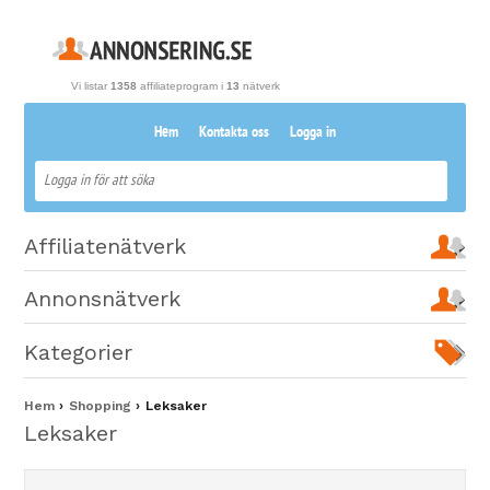
Vi listar
1358
affiliateprogram i
13
nätverk
Hem
Kontakta oss
Logga in
Affiliatenätverk
Annonsnätverk
Kategorier
Hem
Shopping
Leksaker
Leksaker