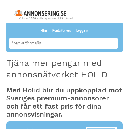
Vi listar
1358
affiliateprogram i
13
nätverk
Hem
Kontakta oss
Logga in
Tjäna mer pengar med
annonsnätverket HOLID
Med Holid blir du uppkopplad mot
Sveriges premium-annonsörer
och får ett fast pris för dina
annonsvisningar.