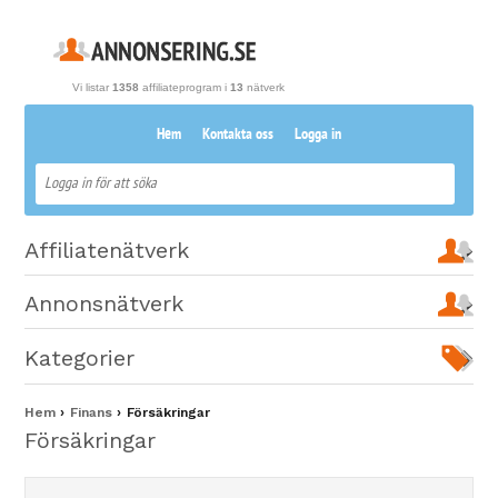
Vi listar
1358
affiliateprogram i
13
nätverk
Hem
Kontakta oss
Logga in
Affiliatenätverk
Annonsnätverk
Kategorier
Hem
Finans
Försäkringar
Försäkringar