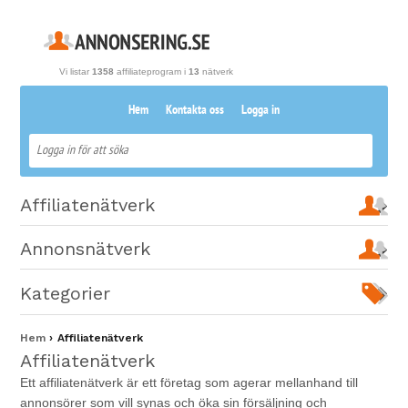
Vi listar
1358
affiliateprogram i
13
nätverk
Hem
Kontakta oss
Logga in
Affiliatenätverk
Annonsnätverk
Kategorier
Hem
Affiliatenätverk
Affiliatenätverk
Ett affiliatenätverk är ett företag som agerar mellanhand till
annonsörer som vill synas och öka sin försäljning och