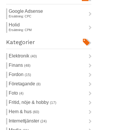
Google Adsense
>
Ersättning: CPC
Holid
>
Ersättning: CPM
Kategorier
Elektronik
>
(40)
Finans
>
(48)
Fordon
>
(15)
Företagande
>
(8)
Foto
>
(4)
Fritid, nöje & hobby
>
(17)
Hem & hus
>
(60)
Internettjänster
>
(24)